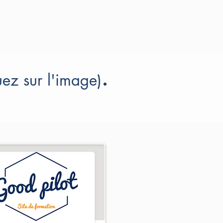
.
uez sur l'image)