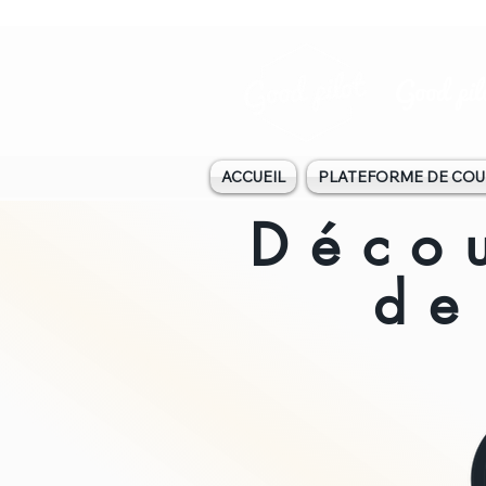
Good pil
ACCUEIL
PLATEFORME DE COU
Déco
de