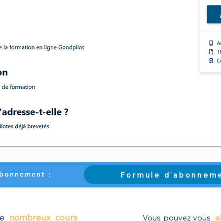
abonnement :
Formule d'abonnem
 de
nombreux cours
Vous pouvez vous
a