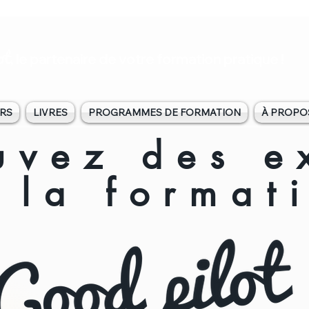
ot
, le partenaire de votre formation pratique !
RS
LIVRES
PROGRAMMES DE FORMATION
À PROPO
uvez des ex
 la format