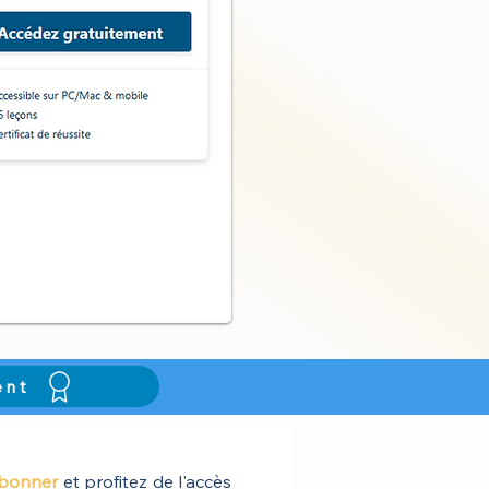
ent
bonner
et profitez de l'accès