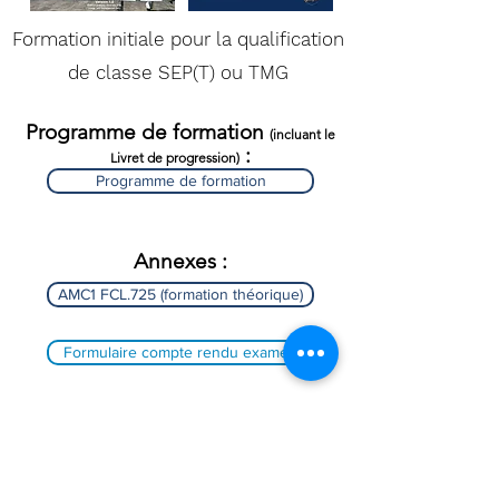
Formation initiale pour la qualification
de classe SEP(T) ou TMG
Programme de formation
(incluant le
:
Livret de progression)
Programme de formation
Annexes :
AMC1 FCL.725 (formation théorique)
Formulaire compte rendu examen
Matrice de conformité :
Matrice SEP(T) ou TMG INITIAL V2 octobre2024