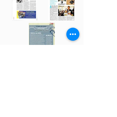
Blogs (cliquez sur l'image)
30 avril 2020