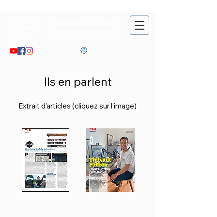
Good pilot
, le partenaire de
votre formation pratique !
Connexion
cours en ligne
Ils en parlent
Extrait d'articles (cliquez sur l'image)