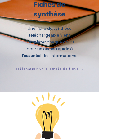
Fiches de
synthèse
Une fiche de synthèse
téléchargeable vient
compléter chaque cours
pour
un accès rapide à
l'essentiel
des informations.
Télécharger un exemple de fiche →