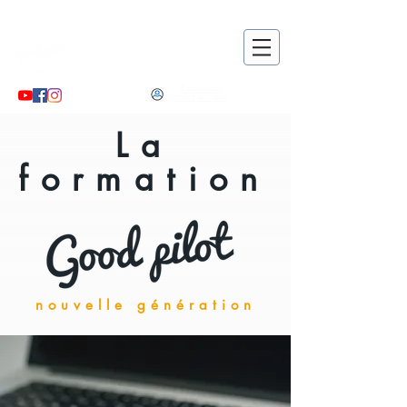
Good pilot
, le partenaire de
votre formation pratique !
Connexion
cours en ligne
La
formation
nouvelle génération