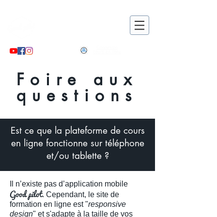
Good pilot
, le partenaire de
votre formation pratique !
Connexion
cours en ligne
Foire aux
questions
Est ce que la plateforme de cours
en ligne fonctionne sur téléphone
et/ou tablette ?
Il n’existe pas d’application mobile
Good pilot
. Cependant, le site de
formation en ligne est "
responsive
design
" et s'adapte à la taille de vos