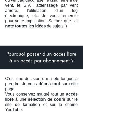
du vent au décollage, le cisaillement de
vent, le SIV, l'atterrissage par vent
arrière, l'utilisation d'un log
électronique, etc. Je vous remercie
pour votre implication. Sachez que j'ai
noté toutes les
idées
de sujets
:)
Pourquoi passer d'un accès libre
à un accès par abonnement ?
C'est une décision qui a été longue à
prendre. Je vous
décris tout
sur cette
page
Vous conservez malgré tout un
accès
libre
à une
sélection de cours
sur le
site de formation et sur la chaine
YouTube.