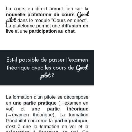
La cours en direct auront lieu sur
la
Good
nouvelle plateforme de cours
pilot
dans le module "Cours en direct".
La plateforme permet une
diffusion en
live
et une
participation au
chat
.
Est-il possible de passer l'examen
Good
théorique avec les cours de
pilot
?
La formation d'un pilote se décompose
en
une partie pratique
(→examen en
vol) et
une partie théorique
(→examen théorique). La formation
Goodpilot concerne la
partie pratique
,
c'est à dire la formation en vol et la