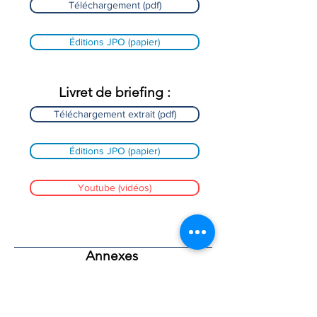
Téléchargement (pdf)
Éditions JPO (papier)
Livret de briefing
:
Téléchargement extrait (pdf)
Éditions JPO (papier)
Youtube (vidéos)
Annexes
PPL après LAPL :
PPL après LAPL (Livret progression)