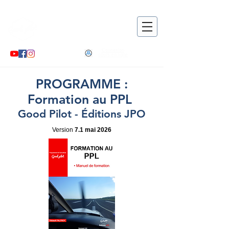
Good pilot
, le partenaire de
votre formation pratique !
Connexion
cours en ligne
PROGRAMME :
Formation au PPL
Good Pilot - Éditions JPO
Version
7.1 mai 2026